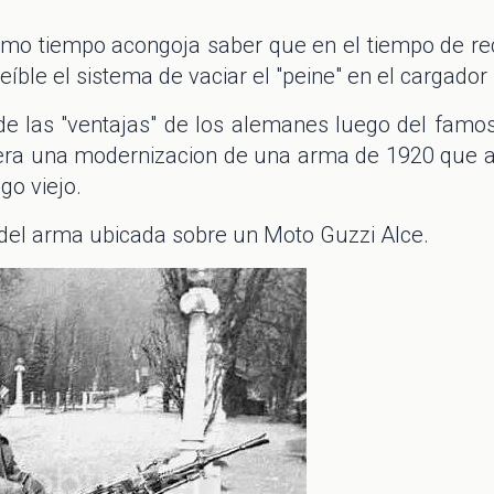
smo tiempo acongoja saber que en el tiempo de r
eíble el sistema de vaciar el "peine" en el cargador 
e las "ventajas" de los alemanes luego del famos
 era una modernizacion de una arma de 1920 que 
go viejo.
del arma ubicada sobre un Moto Guzzi Alce.