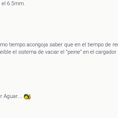
a el 6.5mm.
smo tiempo acongoja saber que en el tiempo de r
eíble el sistema de vaciar el "peine" en el cargador 
r Aguar....