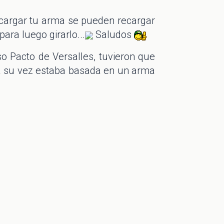
ecargar tu arma se pueden recargar
para luego girarlo...
Saludos
o Pacto de Versalles, tuvieron que
a su vez estaba basada en un arma