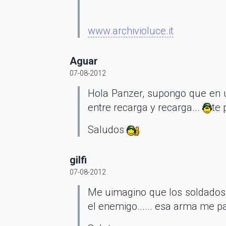
www.archivioluce.it
Aguar
07-08-2012
Hola Panzer, supongo que en u
entre recarga y recarga...
te 
Saludos
gilfi
07-08-2012
Me uimagino que los soldados 
el enemigo...... esa arma me p