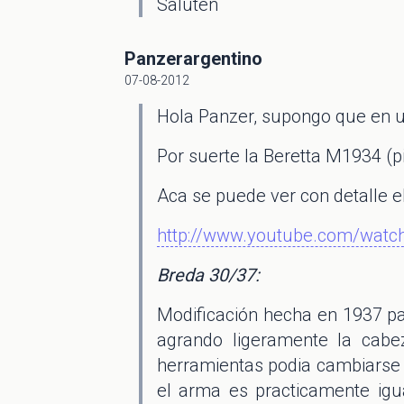
Saluten
Panzerargentino
07-08-2012
Hola Panzer, supongo que en un
Por suerte la Beretta M1934 (p
Aca se puede ver con detalle e
http://www.youtube.com/watc
Breda 30/37:
Modificación hecha en 1937 pa
agrando ligeramente la cabe
herramientas podia cambiarse
el arma es practicamente igua