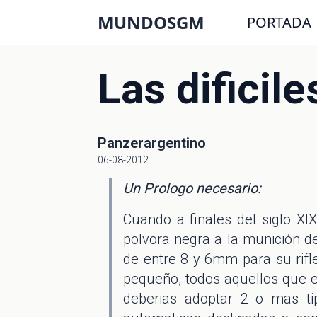
MUNDOSGM
PORTADA
Las dificil
Panzerargentino
06-08-2012
Un Prologo necesario:
Cuando a finales del siglo XIX
polvora negra a la munición de
de entre 8 y 6mm para su rifle
pequeño, todos aquellos que el
deberias adoptar 2 o mas t