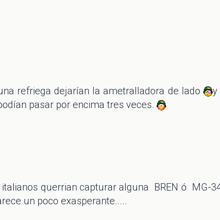
na refriega dejarían la ametralladora de lado
y
podían pasar por encima tres veces.
italianos querrian capturar alguna BREN ó MG-34
arece un poco exasperante.....