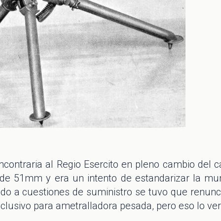
ntraria al Regio Esercito en pleno cambio del cali
de 51mm y era un intento de estandarizar la munic
do a cuestiones de suministro se tuvo que renunci
xclusivo para ametralladora pesada, pero eso lo v