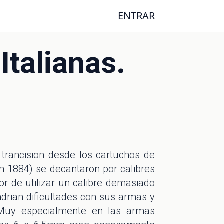
ENTRAR
Italianas.
s trancision desde los cartuchos de
en 1884) se decantaron por calibres
or de utilizar un calibre demasiado
drian dificultades con sus armas y
 Muy especialmente en las armas