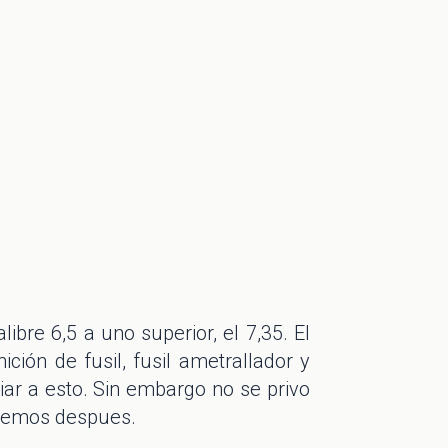
bre 6,5 a uno superior, el 7,35. El
ión de fusil, fusil ametrallador y
ar a esto. Sin embargo no se privo
eremos despues.