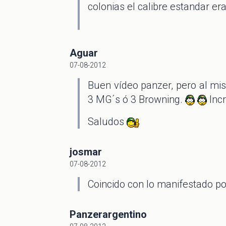
colonias el calibre estandar er
Aguar
07-08-2012
Buen vídeo panzer, pero al mi
3 MG´s ó 3 Browning.
Incr
Saludos
josmar
07-08-2012
Coincido con lo manifestado po
Panzerargentino