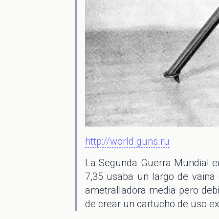
http://world.guns.ru
La Segunda Guerra Mundial enco
7,35 usaba un largo de vaina 
ametralladora media pero debi
de crear un cartucho de uso e