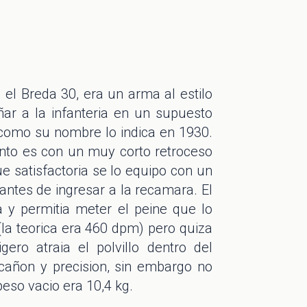
el Breda 30, era un arma al estilo
ar a la infanteria en un supuesto
 como su nombre lo indica en 1930.
nto es con un muy corto retroceso
e satisfactoria se lo equipo con un
antes de ingresar a la recamara. El
a y permitia meter el peine que lo
(la teorica era 460 dpm) pero quiza
ero atraia el polvillo dentro del
cañon y precision, sin embargo no
so vacio era 10,4 kg.