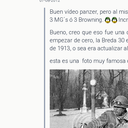
07-08-2012
Buen vídeo panzer, pero al mi
3 MG´s ó 3 Browning.
Incr
Bueno, creo que eso fue una d
empezar de cero, la Breda 30
de 1913, o sea era actualizar al
esta es una foto muy famosa 