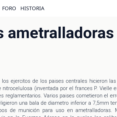
FORO
HISTORIA
es ametralladoras 
 los ejercitos de los paises centrales hicieron la
 nitrocelulosa (inventada por el frances P. Vielle 
s reglamentarios. Varios paises cometieron el err
igieron una bala de diametro inferior a 7,5mm ten
ipos de munición para uso en ametralladoras.