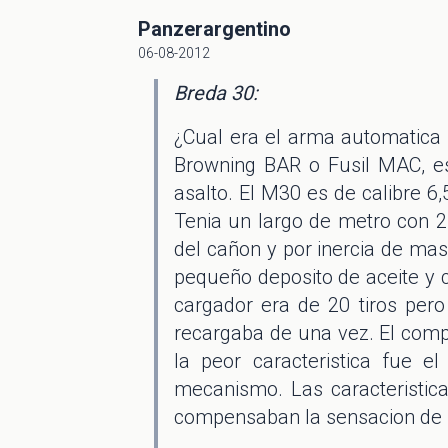
Panzerargentino
06-08-2012
Breda 30:
¿Cual era el arma automatica 
Browning BAR o Fusil MAC, es
asalto. El M30 es de calibre 
Tenia un largo de metro con 
del cañon y por inercia de mas
pequeño deposito de aceite y c
cargador era de 20 tiros pero
recargaba de una vez. El compl
la peor caracteristica fue e
mecanismo. Las caracteristic
compensaban la sensacion de i