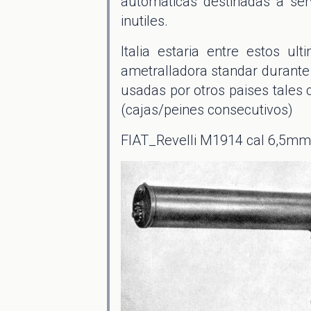
automaticas destinadas a se
inutiles.
Italia estaria entre estos 
ametralladora standar durante
usadas por otros paises tales 
(cajas/peines consecutivos)
FIAT_Revelli M1914 cal 6,5mm