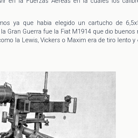
rvir en la Fuerzas Aéreas en la cuales los cal
ultimos ya que habia elegido un cartucho de 6,
 la Gran Guerra fue la Fiat M1914 que dio buenos
como la Lewis, Vickers o Maxim era de tiro lento 