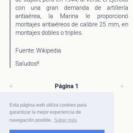
con una gran demanda de artillería
antiaérea, la Marina le proporcionó
montajes antiaéreos de calibre 25 mm, en
montajes dobles o triples.
Fuente: Wikipedia
Saludos!!
<
Página 1
>
Esta página web utiliza cookies para
garantizar la mejor experiencia de
navegación posible.
Saber más
Haz
login
o regístrate para participar