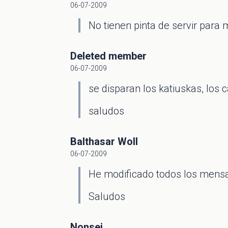
06-07-2009
No tienen pinta de servir para 
Deleted member
06-07-2009
se disparan los katiuskas, lo
saludos
Balthasar Woll
06-07-2009
He modificado todos los mensaje
Saludos
Nonsei