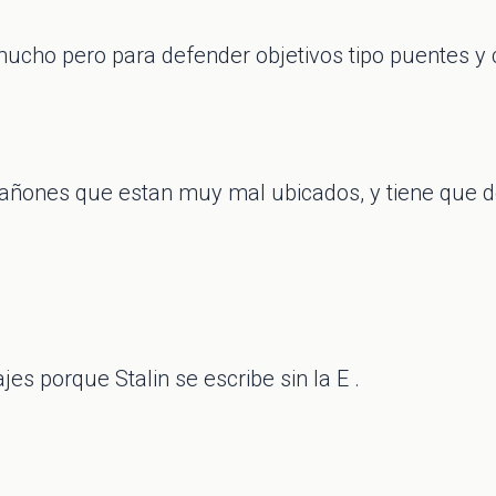
mucho pero para defender objetivos tipo puentes y 
s cañones que estan muy mal ubicados, y tiene que
s porque Stalin se escribe sin la E .