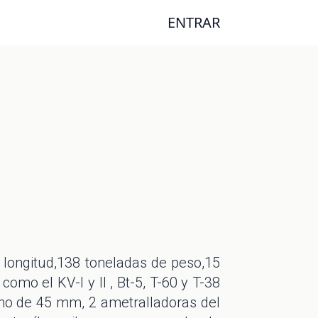
ENTRAR
longitud,138 toneladas de peso,15
omo el KV-I y II , Bt-5, T-60 y T-38
o de 45 mm, 2 ametralladoras del