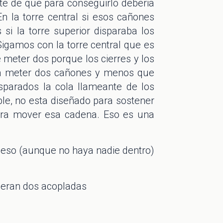
e de que para conseguirlo deberia
n la torre central si esos cañones
 si la torre superior disparaba los
. Sigamos con la torre central que es
 meter dos porque los cierres y los
ra meter dos cañones y menos que
isparados la cola llameante de los
ible, no esta diseñado para sostener
ara mover esa cadena. Eso es una
on eso (aunque no haya nadie dentro)
ubieran dos acopladas