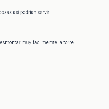
cosas asi podrian servir
 desmontar muy facilmemte la torre