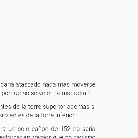
uedaria atascado nada mas moverse
a porque no se ve en la maqueta ?.
entes de la torre superior ademas si
rvientes de la torre inferior.
ara un solo cañon de 152 no seria
estorbarian, vamos que no hay sitio