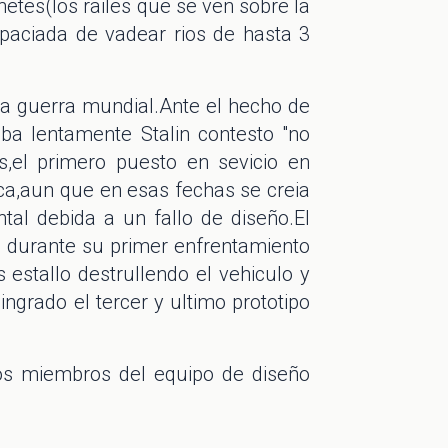
etes(los railes que se ven sobre la
apaciada de vadear rios de hasta 3
da guerra mundial.Ante el hecho de
aba lentamente Stalin contesto "no
os,el primero puesto en sevicio en
a,aun que en esas fechas se creia
tal debida a un fallo de diseño.El
, durante su primer enfrentamiento
estallo destrullendo el vehiculo y
grado el tercer y ultimo prototipo
los miembros del equipo de diseño