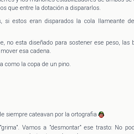
 que entre la dotación a dispararlos.
, si estos eran disparados la cola llameante de
le, no esta diseñado para sostener ese peso, las 
 mover esa cadena.
ca como la copa de un pino.
ole siempre cateavan por la ortografia
 "grima". Vamos a "desmontar" ese trasto: No po