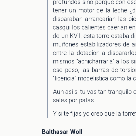
profundos sino porque con es
tener un motor de la leche ¿d
disparaban arrancarian las pie
casquillos calientes caerian en
de un KVII, esta torre estaba 
muñones estabilizadores de a
entre la dotación a dispararl
mismos "achicharraria" a los si
ese peso, las barras de tors
"licencia" modelistica como la 
Aun asi si tu vas tan tranquilo
sales por patas.
Y si te fijas yo creo que la to
Balthasar Woll