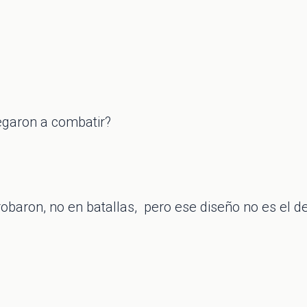
yegaron a combatir?
robaron, no en batallas, pero ese diseño no es el 