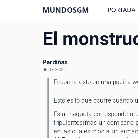
MUNDOSGM
PORTADA
El monstruo
Pardiñas
06-07-2009
Encontre esto en una pagina w
Esto es lo que ocurre cuando 
Esta maqueta corresponde a u
tripulantes(mas un comisario po
en las cuales monta un arma