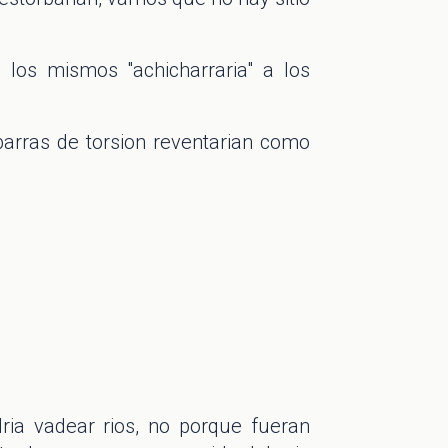
 los mismos "achicharraria" a los
barras de torsion reventarian como
dria vadear rios, no porque fueran