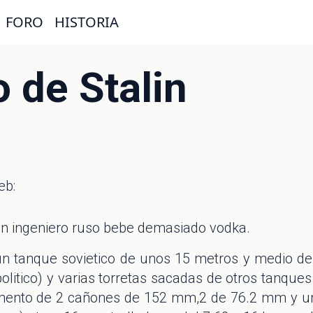
FORO
HISTORIA
 de Stalin
eb:
un ingeniero ruso bebe demasiado vodka.
n tanque sovietico de unos 15 metros y medio de 
litico) y varias torretas sacadas de otros tanques c
mento de 2 cañones de 152 mm,2 de 76.2 mm y un