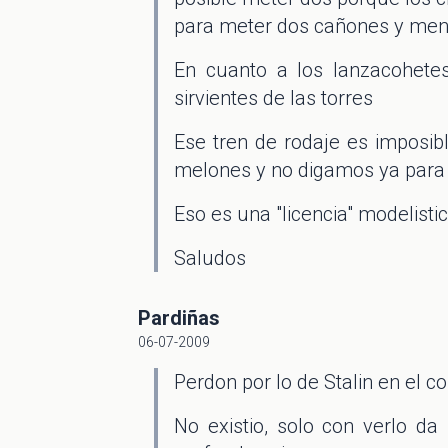
para meter dos cañones y menos
En cuanto a los lanzacohetes
sirvientes de las torres
Ese tren de rodaje es imposib
melones y no digamos ya para
Eso es una "licencia" modelisti
Saludos
Pardiñas
06-07-2009
Perdon por lo de Stalin en el c
No existio, solo con verlo da