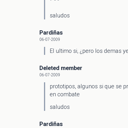
saludos
Pardiñas
06-07-2009
El ultimo si, ¿pero los demas 
Deleted member
06-07-2009
prototipos, algunos si que se p
en combate
saludos
Pardiñas