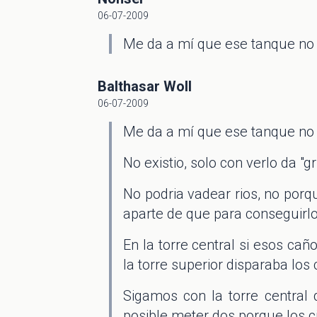
06-07-2009
Me da a mí que ese tanque no 
Balthasar Woll
06-07-2009
Me da a mí que ese tanque no 
No existio, solo con verlo da "
No podria vadear rios, no po
aparte de que para conseguirlo
En la torre central si esos cañ
la torre superior disparaba los 
Sigamos con la torre central
posible meter dos porque los c