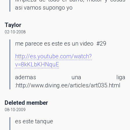
asi vamos supongo yo
Taylor
02-10-2008
me parece es este es un video #29
http://es.youtube.com/watch?
v=8kKLbKHNquE
ademas una liga
:http://www.diving.ee/articles/art035.html
Deleted member
08-10-2009
es este tanque