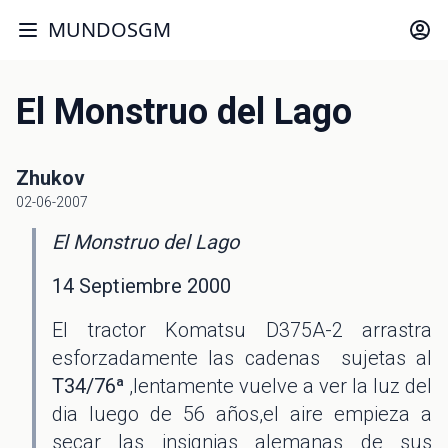
MUNDOSGM
El Monstruo del Lago
Zhukov
02-06-2007
El Monstruo del Lago
14 Septiembre 2000
El tractor Komatsu D375A-2 arrastra
esforzadamente las cadenas sujetas al
T34/76ª
,lentamente vuelve a ver la luz del
dia luego de 56 años,el aire empieza a
secar las insignias alemanas de sus