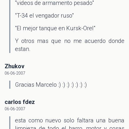
"videos de armamento pesado"
"T-34 el vengador ruso"
"El mejor tanque en Kursk-Orel"
Y otros mas que no me acuerdo donde
estan.
Zhukov
06-06-2007
Gracias Marcelo :) :) :) :) :) :) :)
carlos fdez
06-06-2007
esta como nuevo solo faltara una buena
limpieza de todo el barro, motor y cosas