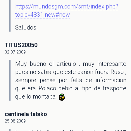
https://mundosgm.com/smf/index.php?
topic=4831.new#new
Saludos.
TITUS20050
02-07-2009
Muy bueno el articulo , muy interesante
pues no sabia que este cañon fuera Ruso ,
siempre pense por falta de informacion
que era Polaco debio al tipo de trasporte
que lo montaba
centinela talako
25-08-2009