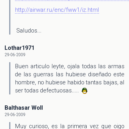
http://airwar.ru/enc/fww1/iz.html
Saludos...
Lothar1971
29-06-2009
Buen articulo leyte, ojala todas las armas
de las guerras las hubiese diseñado este
hombre, no hubiese habido tantas bajas, al
ser todas defectuosas.....
Balthasar Woll
29-06-2009
Muy curioso, es la primera vez que oigo