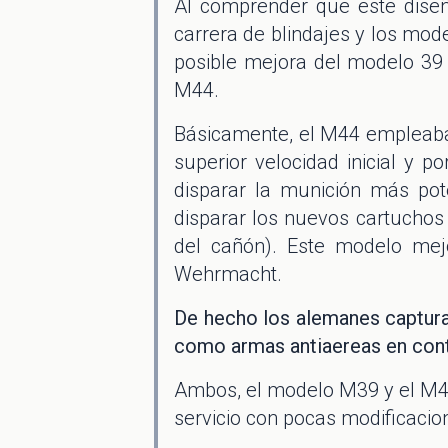
Al comprender que este diseñ
carrera de blindajes y los mod
posible mejora del modelo 39 
M44.
Básicamente, el M44 empleaba 
superior velocidad inicial y 
disparar la munición más pot
disparar los nuevos cartucho
del cañón). Este modelo me
Wehrmacht.
De hecho los alemanes captura
como armas antiaereas en contr
Ambos, el modelo M39 y el M44
servicio con pocas modificacio