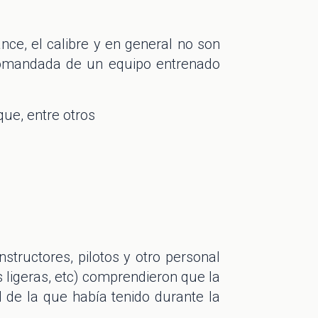
cance, el calibre y en general no son
 comandada de un equipo entrenado
nque, entre otros
structores, pilotos y otro personal
 ligeras, etc) comprendieron que la
 de la que había tenido durante la