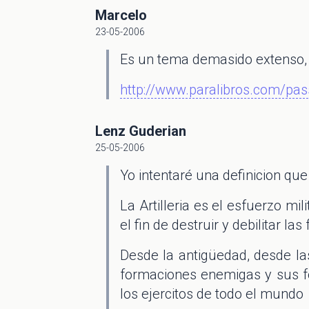
Marcelo
23-05-2006
Es un tema demasido extenso, v
http://www.paralibros.com/pas
Lenz Guderian
25-05-2006
Yo intentaré una definicion qu
La Artilleria es el esfuerzo mi
el fin de destruir y debilitar 
Desde la antigüedad, desde las
formaciones enemigas y sus for
los ejercitos de todo el mundo