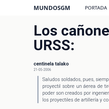
MUNDOSGM
PORTADA
Los cañones 
URSS:
centinela talako
21-05-2006
Saludos soldados, pues, siempr
proyectil sobre un áerea de ti
poder son creados por ingenier
los proyectiles de artillería y