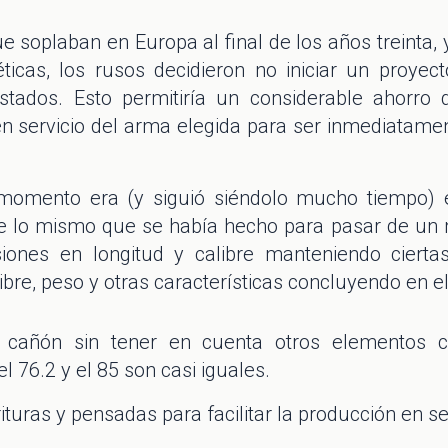
e soplaban en Europa al final de los años treinta,
ticas, los rusos decidieron no iniciar un proyec
estados. Esto permitiría un considerable ahorro 
en servicio del arma elegida para ser inmediatamen
l momento era (y siguió siéndolo mucho tiempo)
fue lo mismo que se había hecho para pasar de u
siones en longitud y calibre manteniendo cierta
ibre, peso y otras características concluyendo en
 cañón sin tener en cuenta otros elementos
l 76.2 y el 85 son casi iguales.
ituras y pensadas para facilitar la producción en se