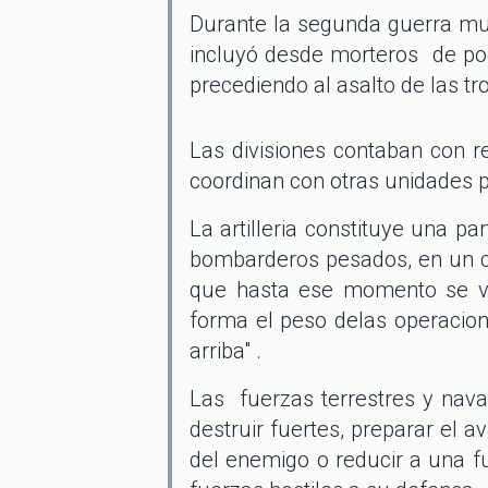
Durante la segunda guerra mund
incluyó desde morteros de poc
precediendo al asalto de las t
Las divisiones contaban con re
coordinan con otras unidades p
La artilleria constituye una pa
bombarderos pesados, en un c
que hasta ese momento se ven
forma el peso delas operacio
arriba" .
Las fuerzas terrestres y nava
destruir fuertes, preparar el a
del enemigo o reducir a una f