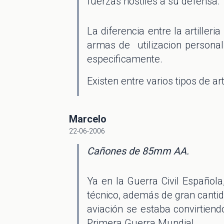
fuerzas hostiles a su defensa.
La diferencia entre la artiller
armas de utilizacion persona
especificamente.
Existen entre varios tipos de art
Marcelo
22-06-2006
Cañones de 85mm AA.
Ya en la Guerra Civil Española
técnico, además de gran cantid
aviación se estaba convirtien
Primera Guerra Mundial.