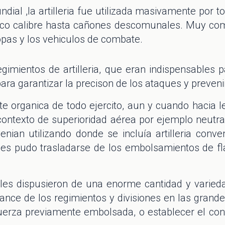
ial ,la artilleria fue utilizada masivamente por 
o calibre hasta cañones descomunales. Muy comun f
ropas y los vehiculos de combate.
gimientos de artilleria, que eran indispensables 
ara garantizar la precison de los ataques y preveni
rte organica de todo ejercito, aun y cuando hacia le
ontexto de superioridad aérea por ejemplo neutra
ian utilizando donde se incluía artilleria conve
nes pudo trasladarse de los embolsamientos de f
les dispusieron de una enorme cantidad y varied
vance de los regimientos y divisiones en las grandes
uerza previamente embolsada, o establecer el co