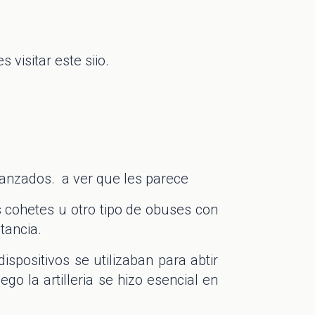
visitar este siio.
vanzados. a ver que les parece
as cohetes u otro tipo de obuses con
tancia.
spositivos se utilizaban para abtir
o la artilleria se hizo esencial en