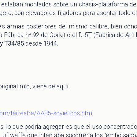
estaban montados sobre un chasis-plataforma de cu
gero, con elevadores-fijadores para asentar todo el
s armas posteriores del mismo calibre, bien cono
la Fábrica nº 92 de Gorki) o el D-5T (Fábrica de Artil
 y T34/85
desde 1944.
original mio, viene de aqui.
k.com/terrestre/AA85-sovieticos.htm
s, lo que podria agregar es que el uso concentra
 Luftwaffe que intentaba socorrer a los "embolsados