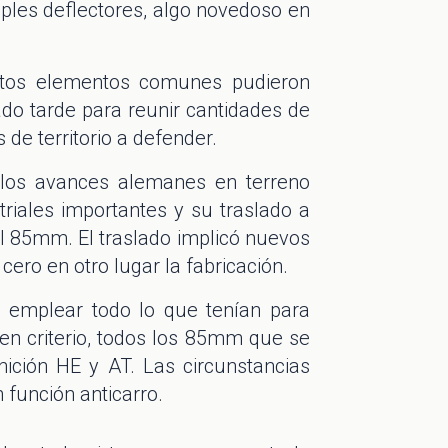
ples deflectores, algo novedoso en
ntos elementos comunes pudieron
do tarde para reunir cantidades de
 de territorio a defender.
 los avances alemanes en terreno
riales importantes y su traslado a
el 85mm. El traslado implicó nuevos
cero en otro lugar la fabricación.
a emplear todo lo que tenían para
en criterio, todos los 85mm que se
ción HE y AT. Las circunstancias
función anticarro.