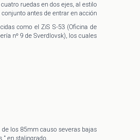
atro ruedas en dos ejes, al estilo
 conjunto antes de entrar en acción
cidas como el ZiS S-53 (Oficina de
lería nº 9 de Sverdlovsk), los cuales
do de los 85mm causo severas bajas
 " en stalingrado.