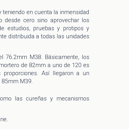
 y teniendo en cuenta la inmensidad
to desde cero sino aprovechar los
de estudios, pruebas y protipos y
te distribuida a todas las unidades
 el 76.2mm M38. Básicamente, los
n mortero de 82mm a uno de 120 es
s proporciones. Así llegaron a un
 el 85mm M39.
 como las cureñas y mecanismos
rie.