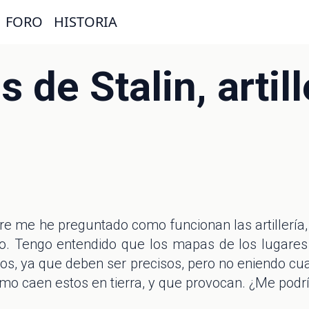
FORO
HISTORIA
de Stalin, artill
e me he preguntado como funcionan las artillería,
ro. Tengo entendido que los mapas de los lugares 
os, ya que deben ser precisos, pero no eniendo cu
 como caen estos en tierra, y que provocan. ¿Me podrí