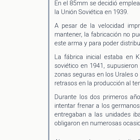
En el 85mm se decidió emplear
la Unión Soviética en 1939.
A pesar de la velocidad imp
mantener, la fabricación no p
este arma y para poder distribui
La fábrica inicial estaba en
soviético en 1941, supusieron
zonas seguras en los Urales o 
retrasos en la producción al ten
Durante los dos primeros año
intentar frenar a los germano
entregaban a las unidades ib
obligaron en numerosas ocasio