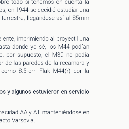
obre todo si tenemos en cuenta la
es, en 1944 se decidió estudiar una
 terrestre, llegándose así al 85mm
ente, imprimiendo al proyectil una
 hasta donde yo sé, los M44 podían
e, por supuesto, el M39 no podía
r de las paredes de la recámara y
 como 8.5-cm Flak M44(r) por la
s y algunos estuvieron en servicio
apacidad AA y AT, manteniéndose en
acto Varsovia.