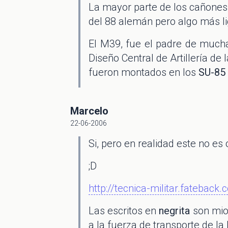
La mayor parte de los cañones 
del 88 alemán pero algo más li
El M39, fue el padre de mucha
Diseño Central de Artillería de 
fueron montados en los
SU-85
Marcelo
22-06-2006
Si, pero en realidad este no es 
;D
http://tecnica-militar.fatebac
Las escritos en
negrita
son mio
a la fuerza de transporte de la