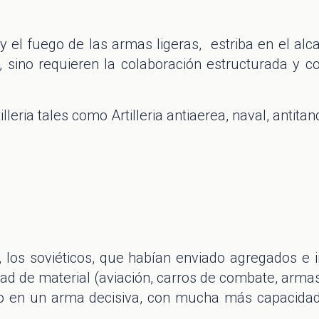
ia y el fuego de las armas ligeras, estriba en el al
l, sino requieren la colaboración estructurada y
illeria tales como Artilleria antiaerea, naval, antita
, los soviéticos, que habían enviado agregados e in
ad de material (aviación, carros de combate, armas
do en un arma decisiva, con mucha más capacidad