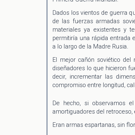
Dados los vientos de guerra qu
de las fuerzas armadas sovié
materiales ya existentes y t
permitiría una rápida entrada 
a lo largo de la Madre Rusia.
El mejor cañón soviético de
diseñadores lo que hicieron 
decir, incrementar las dimen
compromiso entre longitud, cal
De hecho, si observamos el
amortiguadores del retroceso, e
Eran armas espartanas, sin flor