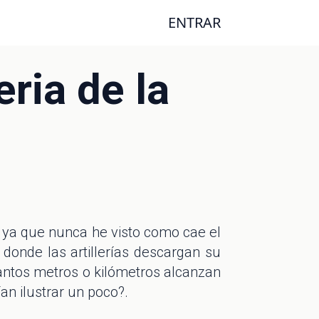
ENTRAR
eria de la
 ya que nunca he visto como cae el
donde las artillerías descargan su
antos metros o kilómetros alcanzan
an ilustrar un poco?.