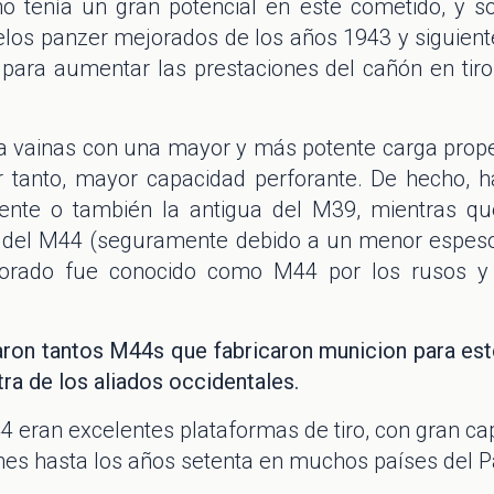
o tenía un gran potencial en este cometido, y s
elos panzer mejorados de los años 1943 y siguient
para aumentar las prestaciones del cañón en tiro
vainas con una mayor y más potente carga propel
por tanto, mayor capacidad perforante. De hecho,
ente o también la antigua del M39, mientras qu
s del M44 (seguramente debido a un menor espeso
jorado fue conocido como M44 por los rusos y
ron tantos M44s que fabricaron municion para esto
a de los aliados occidentales.
 eran excelentes plataformas de tiro, con gran c
nes hasta los años setenta en muchos países del P