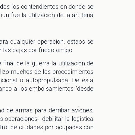
todos los contendientes en donde se
ue la utilizacion de la artilleria
para cualquier operacion. estaos se
r las bajas por fuego amigo
 final de la guerra la utilizacion de
lizo muchos de los procedimientos
ncional o autopropulsada. De esta
lanco a los embolsamientos "desde
ad de armas para derribar aviones,
 operaciones, debilitar la logistica
ntrol de ciudades por ocupadas con