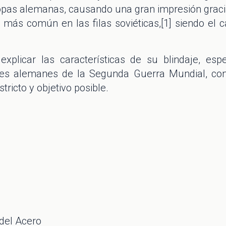
ropas alemanas, causando una gran impresión gracia
 más común en las filas soviéticas,[1] siendo el ca
explicar las características de su blindaje, espe
ones alemanes de la Segunda Guerra Mundial, con
tricto y objetivo posible.
el Acero