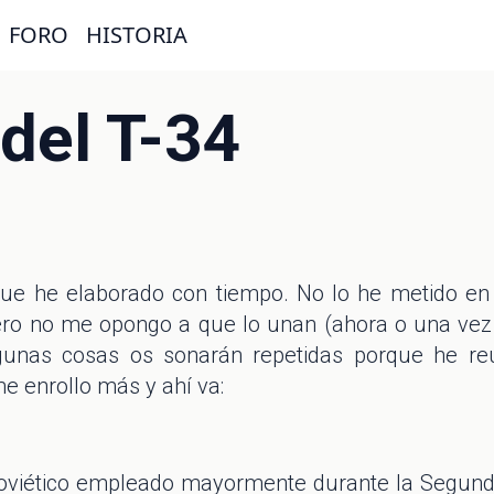
FORO
HISTORIA
del T-34
que he elaborado con tiempo. No lo he metido en 
ero no me opongo a que lo unan (ahora o una vez t
lgunas cosas os sonarán repetidas porque he reu
e enrollo más y ahí va:
soviético empleado mayormente durante la Segund