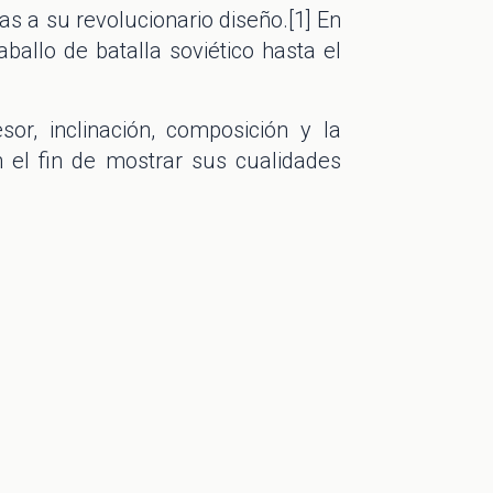
s a su revolucionario diseño.[1] En
ballo de batalla soviético hasta el
sor, inclinación, composición y la
 el fin de mostrar sus cualidades