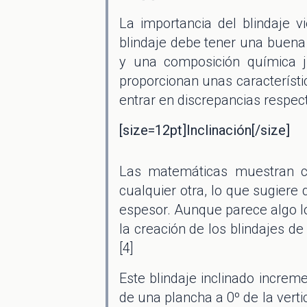
La importancia del blindaje 
blindaje debe tener una buena 
y una composición química j
proporcionan unas característ
entrar en discrepancias respec
[size=12pt]Inclinación[/size]
Las matemáticas muestran cl
cualquier otra, lo que sugiere 
espesor. Aunque parece algo ló
la creación de los blindajes d
[4]
Este blindaje inclinado increme
de una plancha a 0º de la verti