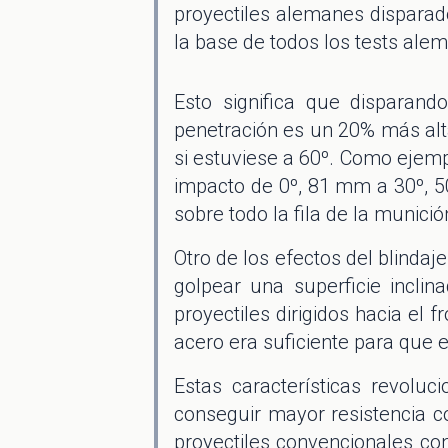
proyectiles alemanes dispara
la base de todos los tests alem
Esto significa que disparando
penetración es un 20% más alt
si estuviese a 60º. Como ejem
impacto de 0º, 81 mm a 30º, 5
sobre todo la fila de la munició
Otro de los efectos del blindaj
golpear una superficie incli
proyectiles dirigidos hacia el 
acero era suficiente para que el
Estas características revolu
conseguir mayor resistencia 
proyectiles convencionales co