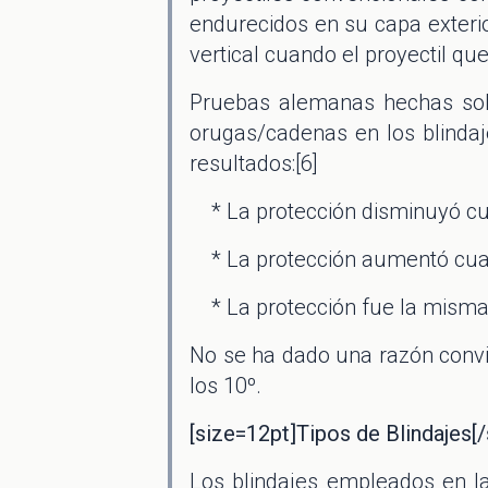
endurecidos en su capa exterio
vertical cuando el proyectil que
Pruebas alemanas hechas sobre
orugas/cadenas en los blindaj
resultados:[6]
* La protección disminuyó cuand
* La protección aumentó cuand
* La protección fue la misma c
No se ha dado una razón convin
los 10º.
[size=12pt]Tipos de Blindajes[/
Los blindajes empleados en l