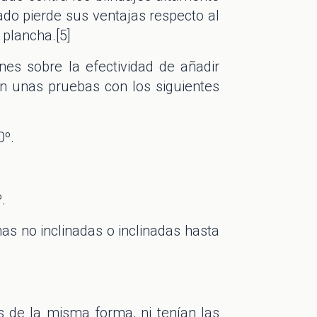
ado pierde sus ventajas respecto al
 plancha.[5]
nes sobre la efectividad de añadir
on unas pruebas con los siguientes
0º.
.
as no inclinadas o inclinadas hasta
 de la misma forma, ni tenían las