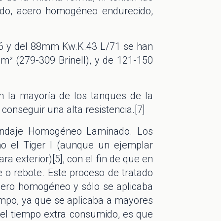
udo, acero homogéneo endurecido,
56 y del 88mm Kw.K.43 L/71 se han
² (279-309 Brinell), y de 121-150
la mayoría de los tanques de la
conseguir una alta resistencia.[7]
lindaje Homogéneo Laminado. Los
o el Tiger I (aunque un ejemplar
a exterior)[5], con el fin de que en
e o rebote. Este proceso de tratado
acero homogéneo y sólo se aplicaba
iempo, ya que se aplicaba a mayores
del tiempo extra consumido, es que