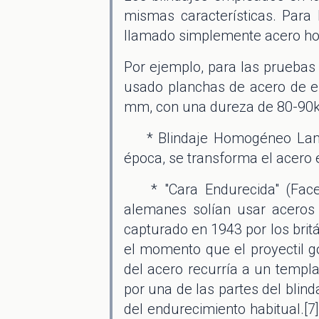
mismas características. Par
llamado simplemente acero h
Por ejemplo, para las prueba
usado planchas de acero de e
mm, con una dureza de 80-90kg
* Blindaje Homogéneo Lamin
época, se transforma el acero e
* "Cara Endurecida" (Face 
alemanes solían usar aceros
capturado en 1943 por los britá
el momento que el proyectil go
del acero recurría a un templ
por una de las partes del blin
del endurecimiento habitual.[7