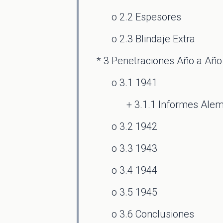
o 2.2 Espesores
o 2.3 Blindaje Extra
* 3 Penetraciones Año a Año
o 3.1 1941
+ 3.1.1 Informes Alem
o 3.2 1942
o 3.3 1943
o 3.4 1944
o 3.5 1945
o 3.6 Conclusiones