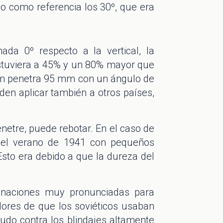
 como referencia los 30º, que era
nada 0º respecto a la vertical, la
estuviera a 45% y un 80% mayor que
0 m penetra 95 mm con un ángulo de
en aplicar también a otros países,
enetre, puede rebotar. En el caso de
en el verano de 1941 con pequeños
 Esto era debido a que la dureza del
clinaciones muy pronunciadas para
ores de que los soviéticos usaban
udo contra los blindajes altamente