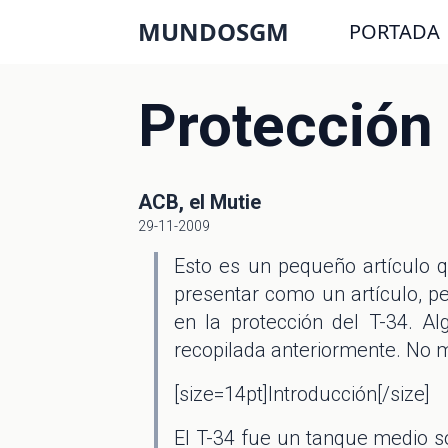
MUNDOSGM
PORTADA
Protección 
ACB, el Mutie
29-11-2009
Esto es un pequeño artículo 
presentar como un artículo, p
en la protección del T-34. A
recopilada anteriormente. No m
[size=14pt]Introducción[/size]
El T-34 fue un tanque medio 