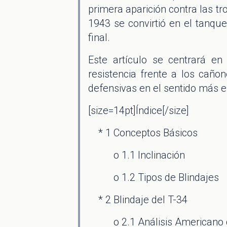
primera aparición contra las t
1943 se convirtió en el tanque
final.
Este artículo se centrará en 
resistencia frente a los cañ
defensivas en el sentido más es
[size=14pt]Índice[/size]
* 1 Conceptos Básicos
o 1.1 Inclinación
o 1.2 Tipos de Blindajes
* 2 Blindaje del T-34
o 2.1 Análisis Americano d