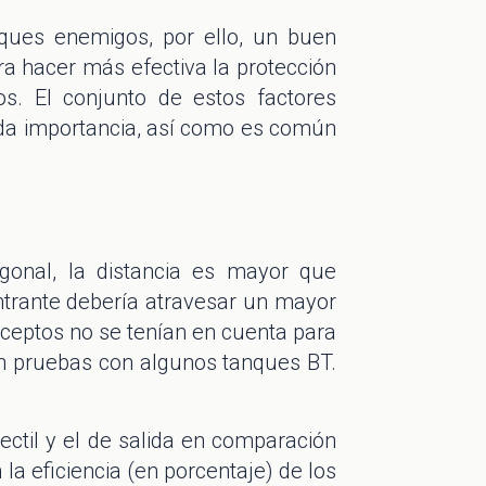
aques enemigos, por ello, un buen
ra hacer más efectiva la protección
. El conjunto de estos factores
ada importancia, así como es común
onal, la distancia es mayor que
 entrante debería atravesar un mayor
nceptos no se tenían en cuenta para
on pruebas con algunos tanques BT.
yectil y el de salida en comparación
la eficiencia (en porcentaje) de los