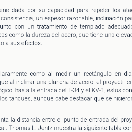
viene dada por su capacidad para repeler los at
consistencia, un espesor razonable, inclinación pa
unto con un tratamiento de templado adecuados
icas como la dureza del acero, que tiene una elev
to a sus efectos.
aramente como al medir un rectángulo en diag
que al inclinar una plancha de acero, el proyectil
gico, hasta la entrada del T-34 y el KV-1, estos co
e los tanques, aunque cabe destacar que se hicier
nta la distancia entre el punto de entrada del pro
cal. Thomas L. Jentz muestra la siguiente tabla con 