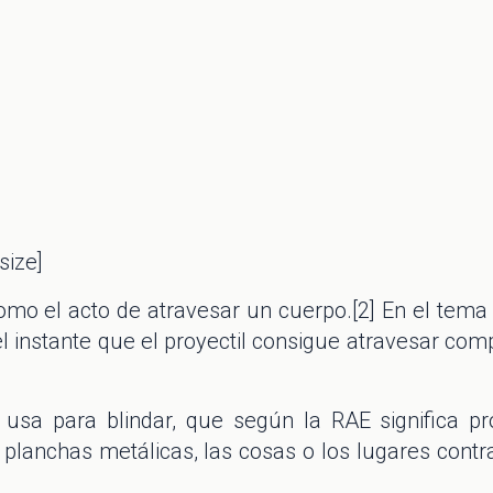
size]
mo el acto de atravesar un cuerpo.[2] En el tema 
l instante que el proyectil consigue atravesar co
 usa para blindar, que según la RAE significa p
planchas metálicas, las cosas o los lugares contra 