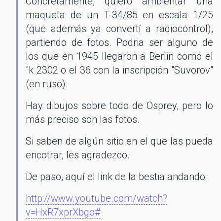
Concretamente, quiero ambientar una
maqueta de un T-34/85 en escala 1/25
(que además ya convertí a radiocontrol),
partiendo de fotos. Podria ser alguno de
los que en 1945 llegaron a Berlin como el
"k 2302 o el 36 con la inscripción "Suvorov"
(en ruso).
Hay dibujos sobre todo de Osprey, pero lo
más preciso son las fotos.
Si saben de algún sitio en el que las pueda
encotrar, les agradezco.
De paso, aquí el link de la bestia andando:
http://www.youtube.com/watch?
v=HxR7xprXbgo#