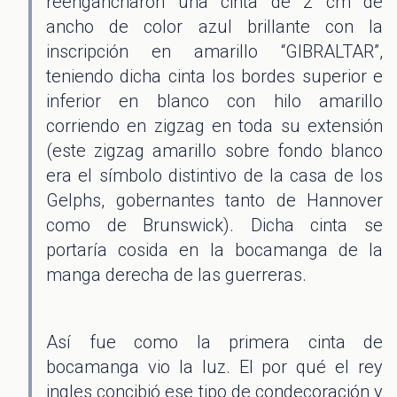
reengancharon una cinta de 2 cm de
ancho de color azul brillante con la
inscripción en amarillo “GIBRALTAR”,
teniendo dicha cinta los bordes superior e
inferior en blanco con hilo amarillo
corriendo en zigzag en toda su extensión
(este zigzag amarillo sobre fondo blanco
era el símbolo distintivo de la casa de los
Gelphs, gobernantes tanto de Hannover
como de Brunswick). Dicha cinta se
portaría cosida en la bocamanga de la
manga derecha de las guerreras.
Así fue como la primera cinta de
bocamanga vio la luz. El por qué el rey
ingles concibió ese tipo de condecoración y