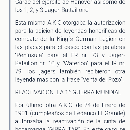
Garde del ejercito de Hanover asi como de
los 1, 2, y 3 Jäger-Battaillone
Esta misma A.K.O otorgaba la autorización
para la adición de leyendas honorificas de
combate de la King´s German Legion en
las placas para el casco con las palabras
“Península” para el FR nr. 73 y Jäger-
Bataillon nr. 10 y “Waterloo” para el IR nr.
79, los jägers también recibieron otra
leyenda mas con la frase “Venta del Pozo”.
REACTIVACION. LA 1ª GUERRA MUNDIAL
Por último, otra A.K.O. de 24 de Enero de
1901 (cumpleaños de Federico El Grande)
autorizaba la reactivación de la cinta de
bocamanga “GIBRALTAR”. En este caso se