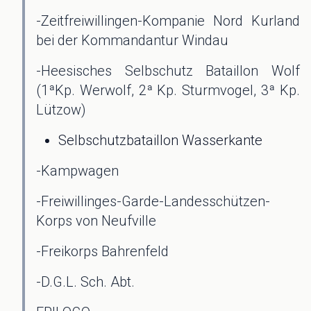
-Zeitfreiwillingen-Kompanie Nord Kurland
bei der Kommandantur Windau
-Heesisches Selbschutz Bataillon Wolf
(1ªKp. Werwolf, 2ª Kp. Sturmvogel, 3ª Kp.
Lützow)
Selbschutzbataillon Wasserkante
-Kampwagen
-Freiwillinges-Garde-Landesschützen-
Korps von Neufville
-Freikorps Bahrenfeld
-D.G.L. Sch. Abt.