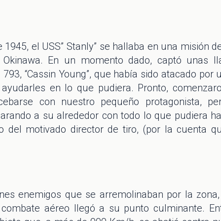
 1945, el USS” Stanly” se hallaba en una misión d
de Okinawa. En un momento dado, captó unas lla
 793, “Cassin Young”, que había sido atacado por un
 ayudarles en lo que pudiera. Pronto, comenzar
cebarse con nuestro pequeño protagonista, pe
parando a su alrededor con todo lo que pudiera h
 del motivado director de tiro, (por la cuenta qu
iones enemigos que se arremolinaban por la zona
l combate aéreo llegó a su punto culminante. E