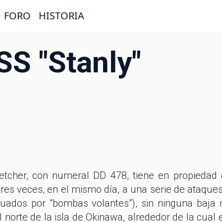
FORO
HISTORIA
USS "Stanly"
letcher, con numeral DD 478, tiene en propiedad 
res veces, en el mismo día, a una serie de ataque
uados por "bombas volantes"), sin ninguna baja m
al norte de la isla de Okinawa, alrededor de la cual