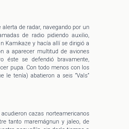
e alerta de radar, navegando por un
madas de radio pidiendo auxilio,
 Kamikaze y hacía allí se dirigió a
on a aparecer multitud de aviones
ro éste se defendió bravamente,
acer pupa. Con todo menos con los
e le tenía) abatieron a seis “Vals”
, acudieron cazas norteamericanos
ntre tanto maremágnun y jaleo, de