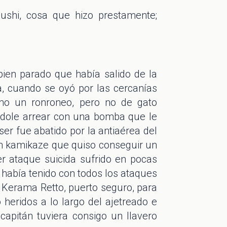
gushi, cosa que hizo prestamente;
bien parado que había salido de la
a, cuando se oyó por las cercanías
omo un ronroneo, pero no de gato
éndole arrear con una bomba que le
ser fue abatido por la antiaérea del
un kamikaze que quiso conseguir un
er ataque suicida sufrido en pocas
e había tenido con todos los ataques
 Kerama Retto, puerto seguro, para
 heridos a lo largo del ajetreado e
apitán tuviera consigo un llavero