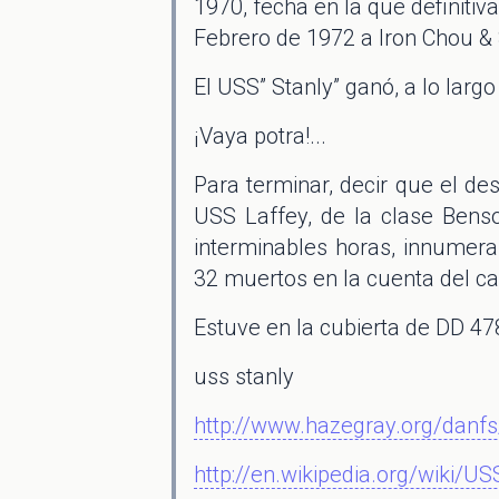
1970, fecha en la que definitiv
Febrero de 1972 a Iron Chou & 
El USS” Stanly” ganó, a lo largo
¡Vaya potra!...
Para terminar, decir que el de
USS Laffey, de la clase Benso
interminables horas, innumera
32 muertos en la cuenta del car
Estuve en la cubierta de DD 47
uss stanly
http://www.hazegray.org/danfs
http://en.wikipedia.org/wiki/U