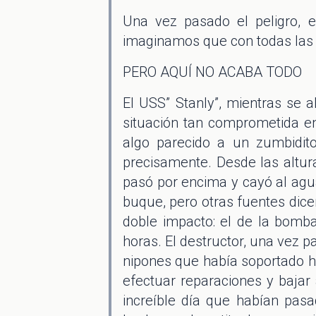
Una vez pasado el peligro, e
imaginamos que con todas las
PERO AQUÍ NO ACABA TODO
El USS” Stanly”, mientras se 
situación tan comprometida en
algo parecido a un zumbidit
precisamente. Desde las altura
pasó por encima y cayó al agua,
buque, pero otras fuentes dic
doble impacto: el de la bomba
horas. El destructor, una vez p
nipones que había soportado h
efectuar reparaciones y bajar 
increíble día que habían pas