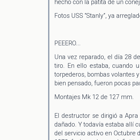
hecho con la patita de un conej
Fotos USS “Stanly”, ya arreglad
PEEERO...
Una vez reparado, el día 28 de 
tiro. En ello estaba, cuando
torpederos, bombas volantes y e
bien pensado, fueron pocas par
Montajes Mk 12 de 127 mm.
El destructor se dirigió a Apr
dañado. Y todavía estaba allí c
del servicio activo en Octubre 