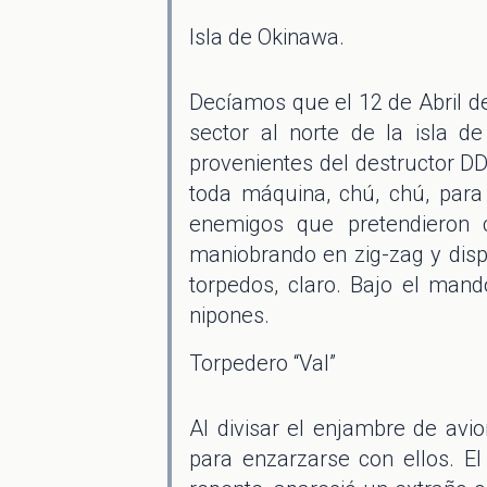
Isla de Okinawa.
Decíamos que el 12 de Abril de
sector al norte de la isla 
provenientes del destructor DD
toda máquina, chú, chú, para
enemigos que pretendieron 
maniobrando en zig-zag y dis
torpedos, claro. Bajo el mando
nipones.
Torpedero “Val”
Al divisar el enjambre de av
para enzarzarse con ellos. E