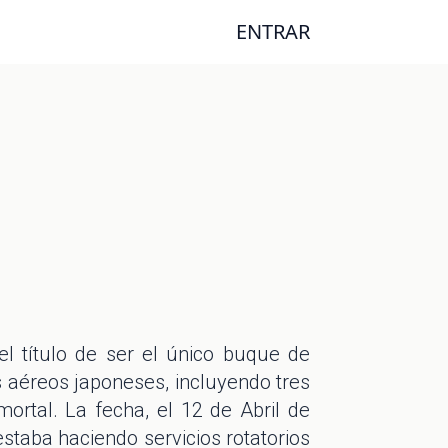
ENTRAR
el título de ser el único buque de
s aéreos japoneses, incluyendo tres
ortal. La fecha, el 12 de Abril de
 estaba haciendo servicios rotatorios