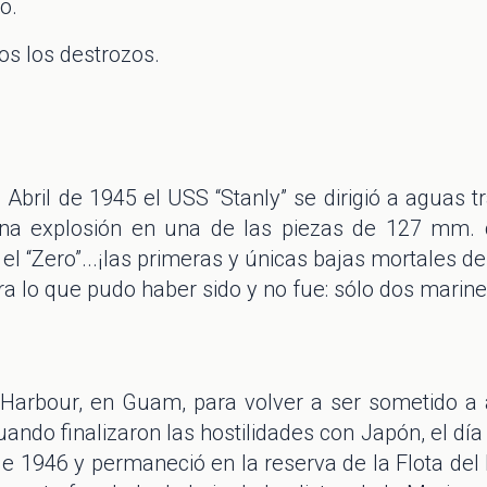
o.
os los destrozos.
Abril de 1945 el USS “Stanly” se dirigió a aguas tr
 una explosión en una de las piezas de 127 mm.
l “Zero”...¡las primeras y únicas bajas mortales d
a lo que pudo haber sido y no fue: sólo dos marine
a Harbour, en Guam, para volver a ser sometido a a
uando finalizaron las hostilidades con Japón, el dí
de 1946 y permaneció en la reserva de la Flota del