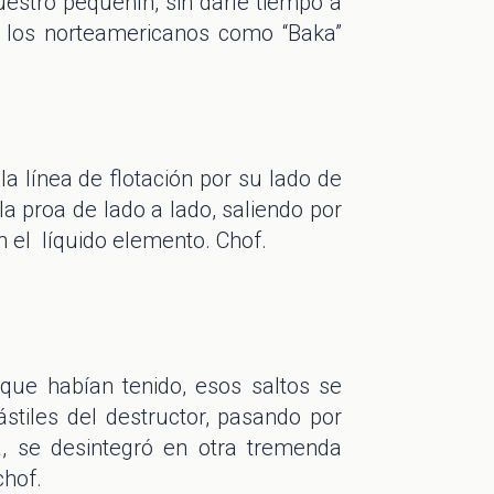
estro pequeñín, sin darle tiempo a
 los norteamericanos como “Baka”
la línea de flotación por su lado de
 la proa de lado a lado, saliendo por
n el líquido elemento. Chof.
 que habían tenido, esos saltos se
tiles del destructor, pasando por
 se desintegró en otra tremenda
chof.