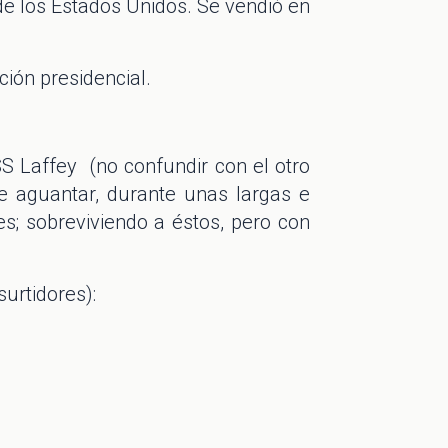
 de los Estados Unidos. Se vendió en
ción presidencial.
SS Laffey (no confundir con el otro
de aguantar, durante unas largas e
s; sobreviviendo a éstos, pero con
urtidores):