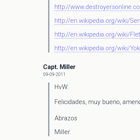
http://www.destroyersonline.c
http://en.wikipedia.org/wiki/Se
http://en.wikipedia.org/wiki/Fl
http://en.wikipedia.org/wiki
Capt. Miller
09-09-2011
HvW:
Felicidades, muy bueno, ameno 
Abrazos
Miller