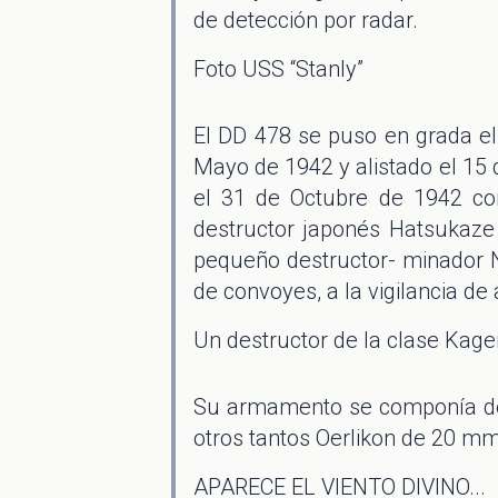
de detección por radar.
Foto USS “Stanly”
El DD 478 se puso en grada el 
Mayo de 1942 y alistado el 1
el 31 de Octubre de 1942 co
destructor japonés Hatsukaze
pequeño destructor- minador N
de convoyes, a la vigilancia de
Un destructor de la clase Kage
Su armamento se componía de 
otros tantos Oerlikon de 20 m
APARECE EL VIENTO DIVINO...