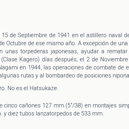
15 de Septiembre de 1941 en el astillero naval de
5 de Octubre de ese mismo año. A excepción de un
n unas torpederas japonesas, ayudar a remata
 (Clase Kagero) días después, el 2 de Noviembre 
agami en 1944, las operaciones de combate de es
 algunas rutas y al bombardeo de posiciones niponas
ro. No es el Hatsukaze.
cinco cañones 127 mm.(5”/38) en montajes simpl
m. y diez tubos lanzatorpedos de 533 mm.