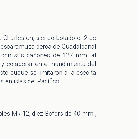
 Charleston, siendo botado el 2 de
a escaramuza cerca de Guadalcanal
r con sus cañones de 127 mm. al
y colaborar en el hundimiento del
te buque se limitaron a la escolta
 en islas del Pacífico.
es Mk 12, diez Bofors de 40 mm.,