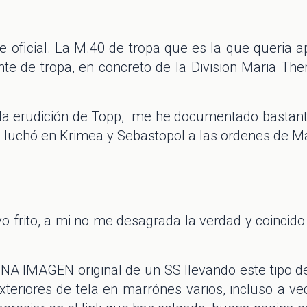
e oficial. La M.40 de tropa que es la que queria a
ente de tropa, en concreto de la Division Maria The
la erudición de Topp, me he documentado bastante
e luchó en Krimea y Sebastopol a las ordenes de M
o frito, a mi no me desagrada la verdad y coincido
A IMAGEN original de un SS llevando este tipo de 
teriores de tela en marrónes varios, incluso a v