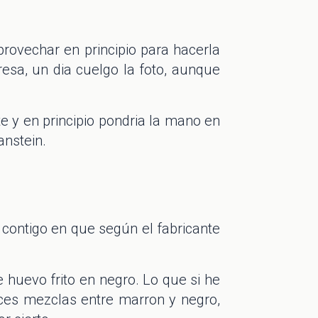
provechar en principio para hacerla
resa, un dia cuelgo la foto, aunque
 y en principio pondria la mano en
anstein.
 contigo en que según el fabricante
huevo frito en negro. Lo que si he
eces mezclas entre marron y negro,