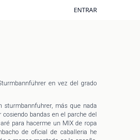
ENTRAR
Sturmbannführer en vez del grado
en sturmbannfuhrer, más que nada
r cosiendo bandas en el parche del
ardaré para hacerme un MIX de ropa
acho de oficial de caballeria he