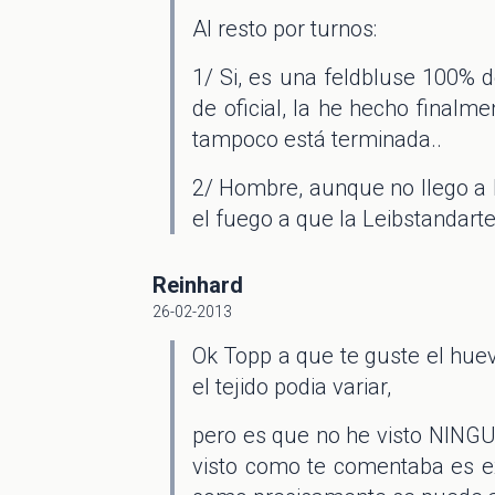
Al resto por turnos:
1/ Si, es una feldbluse 100% d
de oficial, la he hecho finalm
tampoco está terminada..
2/ Hombre, aunque no llego a 
el fuego a que la Leibstandart
Reinhard
26-02-2013
Ok Topp a que te guste el huev
el tejido podia variar,
pero es que no he visto NINGUN
visto como te comentaba es ex