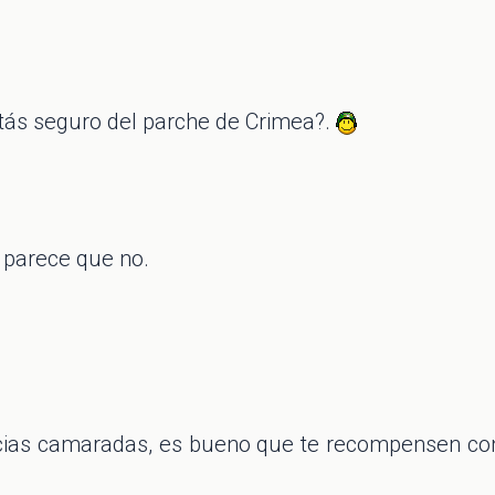
stás seguro del parche de Crimea?.
 parece que no.
racias camaradas, es bueno que te recompensen c