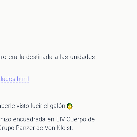
ro era la destinada a las unidades
dades.html
erle visto lucir el galón
 hizo encuadrada en LIV Cuerpo de
 Grupo Panzer de Von Kleist.