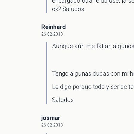
encargado otra feldbluse, la 
ok? Saludos.
Reinhard
26-02-2013
Aunque aún me faltan algunos d
Tengo algunas dudas con mi hu
Lo digo porque todo y ser de te
Saludos
josmar
26-02-2013