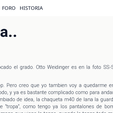
FORO
HISTORIA
a..
ado el grado. Otto Weidinger es en la foto SS-
opp. Pero creo que yo tambien voy a quedarme 
odo, y ya es bastante complicado como para anda
cambiado de idea, la chaqueta m40 de lana la gu
 "tropa", como tengo ya los pantalones de bomb