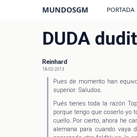
MUNDOSGM
PORTADA
DUDA dudit
Reinhard
18-02-2013
Pues de momento han equivoc
superior. Saludos.
Pués tienes toda la razón T
porque tengo que coserlo yo t
cuello..Por cierto, ahora he 
alemana para cuando vaya de