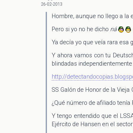
26-02-2013
Hombre, aunque no llego a la 
Pero si yo no he dicho
ná
Ya decía yo que veía rara esa 
Y ahora vamos con tu Deutsche
blindadas independientemente 
http://detectandocopias.blog
SS Galón de Honor de la Vieja
¿Qué número de afiliado tenía 
Y tengo entendido que el LSS
Ejército de Hansen en el sector