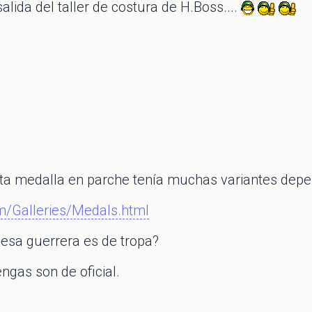
salida del taller de costura de H.Boss....
ta medalla en parche tenía muchas variantes depen
m/Galleries/Medals.html
 esa guerrera es de tropa?
gas son de oficial.