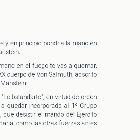
 y en principio pondria la mano en
anstein.
 mano en el fuego te vas a quemar,
XXX cuerpo de Von Salmuth, adscrito
o Manstein:
"Leibstandarte", en virtud de orden
 a quedar incorporada al 1º Grupo
que desistir el mando del Ejercito
andarla, como las otras fuerzas antes