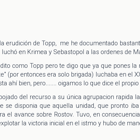
la erudición de Topp, me he documentado bastante
e luchó en Krimea y Sebastopol a las ordenes de M
udito como Topp pero te digo que ya que pones la
te" (por entonces era solo brigada) luchaba en el 
ta ahí bien, pero....... oigamos lo que dice el propi
jado del recurso a su única agrupacion rapida la 
 se disponia que aquella unidad, que pronto iba
a el avance sobre Rostov. Tuvo, en consecuencia, 
explotar la victoria inicial en el istmo y hubo de m