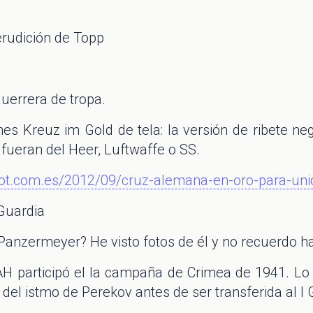
erudición de Topp
guerrera de tropa.
s Kreuz im Gold de tela: la versión de ribete neg
fueran del Heer, Luftwaffe o SS.
spot.com.es/2012/09/cruz-alemana-en-oro-para-uni
 Guardia
Panzermeyer? He visto fotos de él y no recuerdo hab
AH participó el la campaña de Crimea de 1941. Lo
 del istmo de Perekov antes de ser transferida al I