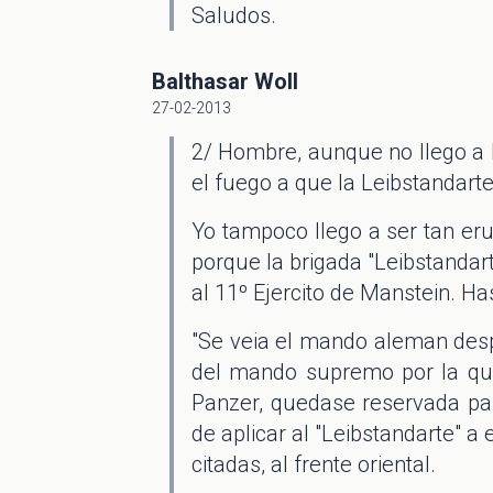
Saludos.
Balthasar Woll
27-02-2013
2/ Hombre, aunque no llego a 
el fuego a que la Leibstandart
Yo tampoco llego a ser tan er
porque la brigada "Leibstandar
al 11º Ejercito de Manstein. Has
"Se veia el mando aleman despo
del mando supremo por la que
Panzer, quedase reservada par
de aplicar al "Leibstandarte" a 
citadas, al frente oriental.