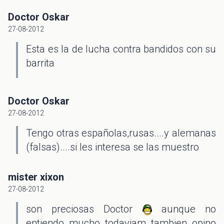
Doctor Oskar
27-08-2012
Esta es la de lucha contra bandidos con su
barrita
Doctor Oskar
27-08-2012
Tengo otras españolas,rusas....y alemanas
(falsas)....si les interesa se las muestro
mister xixon
27-08-2012
son preciosas Doctor
aunque no
entiendo mucho todaviam tambien opino