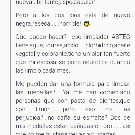
nueva...brillante,espectacular!
Pero a los dos dias esta de nuevo
negra,reseca......horrible!
Que puedo hacer? ese limpiador ASTEG
tiene:agua,tiourea,acido clorhidrico,aceite
vegetal y colorante,tiene un olor tan fuerte
que mi esposa se pone neurotica cuando
las limpio cada mes.
Me pueden dar una formula para limpiar
las medallas?.....Ya me han comentado
personas que con pasta de dientes,que
con limón........pero eso no las
perjudica?...no daña su esmalte? Dos de
mis medallas estan bañadas en oro.......asi
que no me gustaria verlas arruinadas.