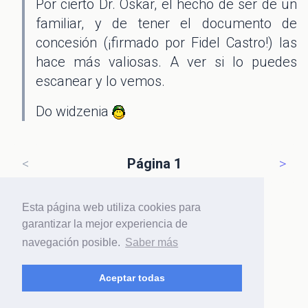
Por cierto Dr. Oskar, el hecho de ser de un
familiar, y de tener el documento de
concesión (¡firmado por Fidel Castro!) las
hace más valiosas. A ver si lo puedes
escanear y lo vemos.
Do widzenia
<
Página 1
>
Esta página web utiliza cookies para
garantizar la mejor experiencia de
navegación posible.
Saber más
Haz
login
o regístrate para participar
Aceptar todas