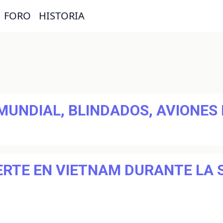
FORO
HISTORIA
A MUNDIAL, BLINDADOS, AVIONE
ERTE EN VIETNAM DURANTE LA