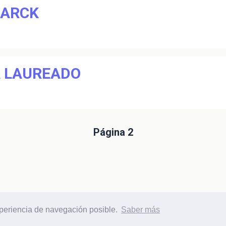
MARCK
A LAUREADO
Página 2
xperiencia de navegación posible.
Saber más