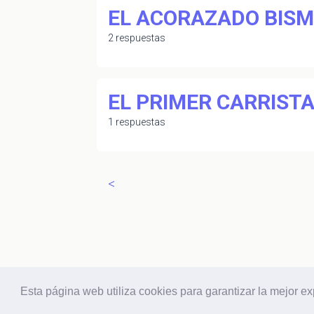
EL ACORAZADO BIS
2 respuestas
EL PRIMER CARRIST
1 respuestas
<
Esta página web utiliza cookies para garantizar la mejor e