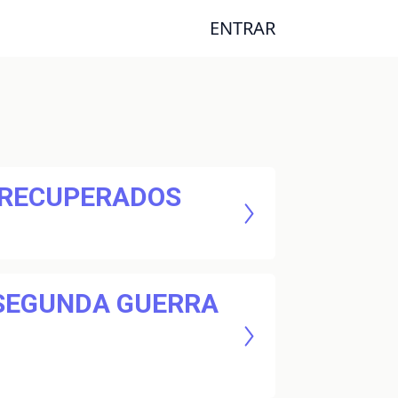
ENTRAR
S RECUPERADOS
 SEGUNDA GUERRA