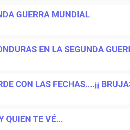
NDA GUERRA MUNDIAL
ONDURAS EN LA SEGUNDA GUER
E CON LAS FECHAS....¡¡ BRUJAS.
Y QUIEN TE VÉ...