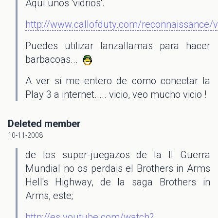
Aquí unos 'vidrios'.
http://www.callofduty.com/reconnaissance/
Puedes utilizar lanzallamas para hacer
barbacoas...
A ver si me entero de como conectar la
Play 3 a internet..... vicio, veo mucho vicio !
Deleted member
10-11-2008
de los super-juegazos de la II Guerra
Mundial no os perdais el Brothers in Arms
Hell's Highway, de la saga Brothers in
Arms, este;
http://es.youtube.com/watch?