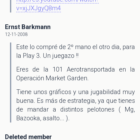
v=xjJXJgyQ8m4
Ernst Barkmann
12-11-2008
Este lo compré de 2º mano el otro dia, para
la Play 3. Un juegazo !!
Eres de la 101 Aerotransportada en la
Operación Market Garden.
Tiene unos gráficos y una jugabilidad muy
buena. Es más de estrategia, ya que tienes
de mandar a distintos pelotones ( Mg,
Bazooka, asalto... ).
Deleted member