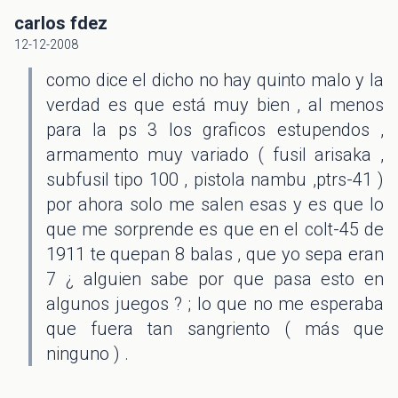
carlos fdez
12-12-2008
como dice el dicho no hay quinto malo y la
verdad es que está muy bien , al menos
para la ps 3 los graficos estupendos ,
armamento muy variado ( fusil arisaka ,
subfusil tipo 100 , pistola nambu ,ptrs-41 )
por ahora solo me salen esas y es que lo
que me sorprende es que en el colt-45 de
1911 te quepan 8 balas , que yo sepa eran
7 ¿ alguien sabe por que pasa esto en
algunos juegos ? ; lo que no me esperaba
que fuera tan sangriento ( más que
ninguno ) .