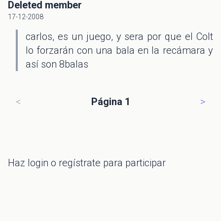
Deleted member
17-12-2008
carlos, es un juego, y sera por que el Colt
lo forzarán con una bala en la recámara y
así son 8balas
<
Página 1
>
Haz
login
o regístrate para participar