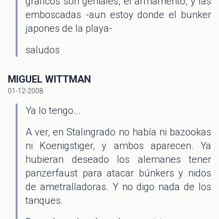
graficos son geniales, el armamento, y las
emboscadas -aun estoy donde el bunker
japones de la playa-
saludos
MIGUEL WITTMAN
01-12-2008
Ya lo tengo...
A ver, en Stalingrado no había ni bazookas
ni Koenigstiger, y ambos aparecen. Ya
hubieran deseado los alemanes tener
panzerfaust para atacar búnkers y nidos
de ametralladoras. Y no digo nada de los
tanques.