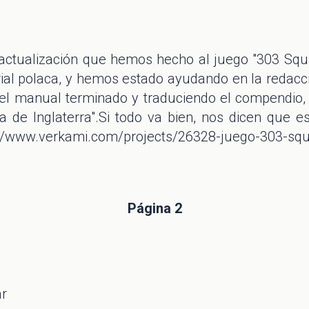
ctualización que hemos hecho al juego "303 Squ
rial polaca, y hemos estado ayudando en la redacc
 el manual terminado y traduciendo el compendio,
lla de Inglaterra".Si todo va bien, nos dicen que e
//www.verkami.com/projects/26328-juego-303-sq
Página 2
ar