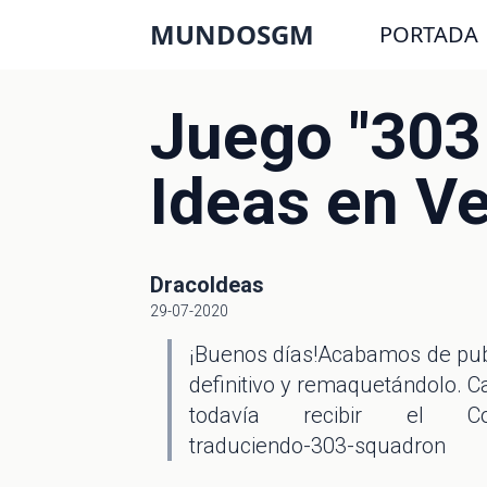
MUNDOSGM
PORTADA
Juego "30
Ideas en V
DracoIdeas
29-07-2020
¡Buenos días!Acabamos de publ
definitivo y remaquetándolo. C
todavía recibir el Compend
traduciendo-303-squadron