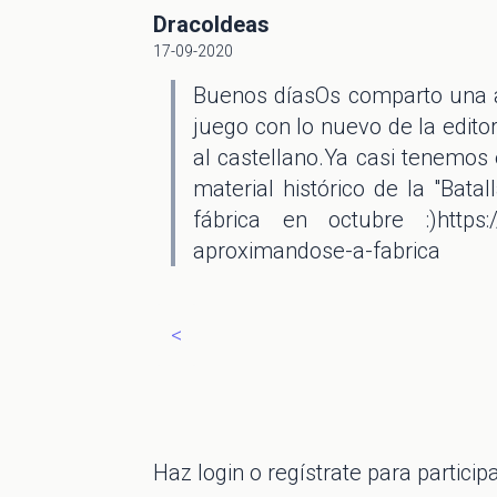
DracoIdeas
17-09-2020
Buenos díasOs comparto una a
juego con lo nuevo de la edito
al castellano.Ya casi tenemos
material histórico de la "Bata
fábrica en octubre :)https:
aproximandose-a-fabrica
<
Haz
login
o regístrate para particip