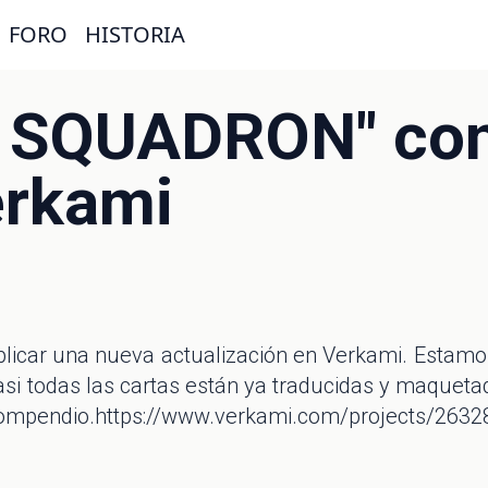
FORO
HISTORIA
3 SQUADRON" con
erkami
icar una nueva actualización en Verkami. Estamo
asi todas las cartas están ya traducidas y maqueta
io.https://www.verkami.com/projects/26328-