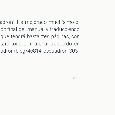
adron". Ha mejorado muchísimo el
ión final del manual y traducciendo
 que tendrá bastantes páginas, con
stará todo el material traducido en
uadron/blog/46814-escuadron-303-
>