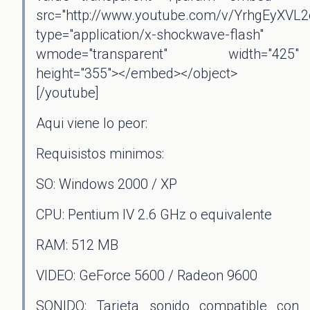
src="http://www.youtube.com/v/YrhgEyXVL2
type="application/x-shockwave-flash"
wmode="transparent" width="425"
height="355"></embed></object>
[/youtube]
Aqui viene lo peor:
Requisistos minimos:
SO: Windows 2000 / XP
CPU: Pentium IV 2.6 GHz o equivalente
RAM: 512 MB
VIDEO: GeForce 5600 / Radeon 9600
SONIDO: Tarjeta sonido compatible con