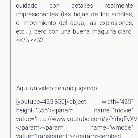
cuidado con detalles realmente
impresionantes (las hojas de los árboles,
el movimiento del agua, las explosiones,
etc...), pero con una buena maquina claro
<<33 <<33
Aqui un video de uno jugando
[youtube=425,350]<object width="425"
height="355"><param name="movie"
value="http://www.youtube.com/v/YrhgEyXV
</param><param name="wmode"
value="transparent"></param><embed