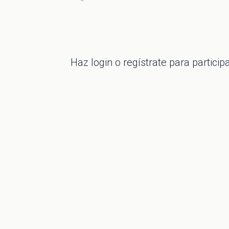
Haz
login
o regístrate para particip