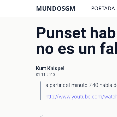
MUNDOSGM
PORTADA
Punset hab
no es un fa
Kurt Knispel
01-11-2010
a partir del minuto 7:40 habla
http://www.youtube.com/watc
<