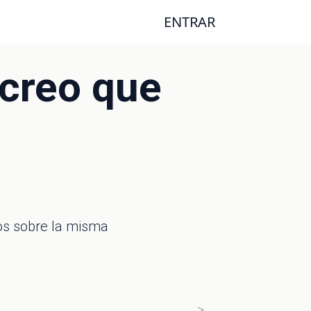
ENTRAR
-creo que
gos sobre la misma
>