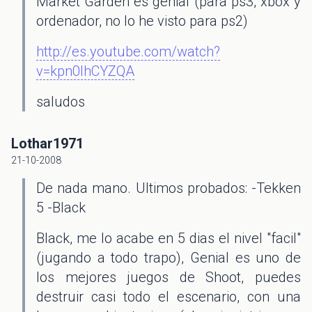
Market Garden es genial (para ps3, xbox y
ordenador, no lo he visto para ps2)
http://es.youtube.com/watch?
v=kpn0IhCYZQA
saludos
Lothar1971
21-10-2008
De nada mano. Ultimos probados: -Tekken
5 -Black
Black, me lo acabe en 5 dias el nivel "facil"
(jugando a todo trapo), Genial es uno de
los mejores juegos de Shoot, puedes
destruir casi todo el escenario, con una