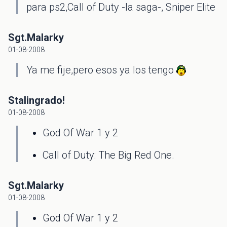
para ps2,Call of Duty -la saga-, Sniper Elite
Sgt.Malarky
01-08-2008
Ya me fije,pero esos ya los tengo
Stalingrado!
01-08-2008
God Of War 1 y 2
Call of Duty: The Big Red One.
Sgt.Malarky
01-08-2008
God Of War 1 y 2