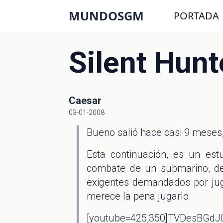
MUNDOSGM
PORTADA
Silent Hunt
Caesar
03-01-2008
Bueno salió hace casi 9 meses,l
Esta continuación, es un est
combate de un submarino, de 
exigentes demandados por juga
merece la pena jugarlo.
[youtube=425,350]TVDesBGdJC