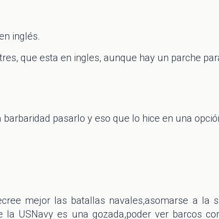
en inglés.
res, que esta en ingles, aunque hay un parche par
a barbaridad pasarlo y eso que lo hice en una opción
ecree mejor las batallas navales,asomarse a la su
de la USNavy es una gozada,poder ver barcos c