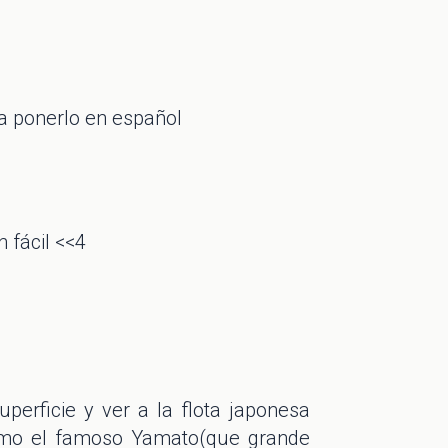
a ponerlo en español
 fácil <<4
perficie y ver a la flota japonesa
omo el famoso Yamato(que grande