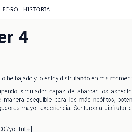
FORO
HISTORIA
er 4
o he bajado y lo estoy disfrutando en mis momentos
upendo simulador capaz de abarcar los aspectos
manera asequible para los más neófitos, potenc
dores mayor experiencia. Sentaros a disfrutar c
0[/youtube]