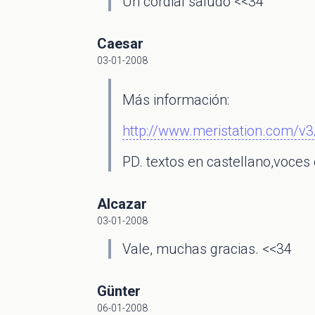
Un cordial saludo <<34
Caesar
03-01-2008
Más información:
http://www.meristation.com/
PD. textos en castellano,voces 
Alcazar
03-01-2008
Vale, muchas gracias. <<34
Günter
06-01-2008