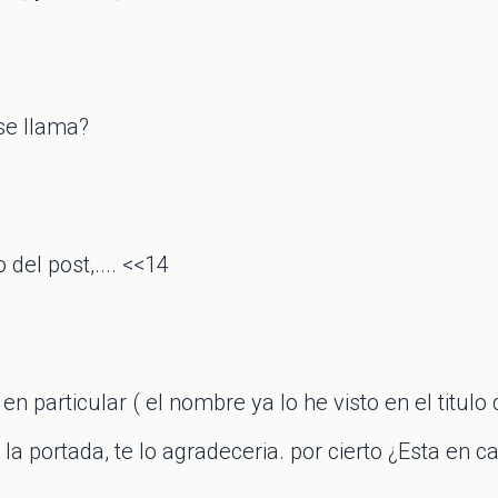
se llama?
 del post,.... <<14
en particular ( el nombre ya lo he visto en el titulo
la portada, te lo agradeceria. por cierto ¿Esta en c