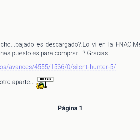
cho...bajado es descargado?.Lo ví en la FNAC.Me 
has puesto es para comprar...?.Gracias
os/avances/4555/1536/0/silent-hunter-5/
otro aparte...
Página 1