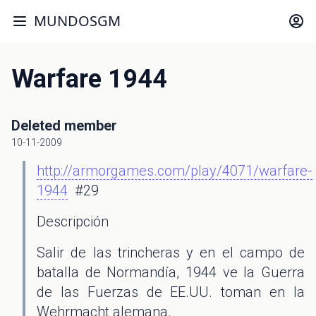
MUNDOSGM
Warfare 1944
Deleted member
10-11-2009
http://armorgames.com/play/4071/warfare-
1944
#29
Descripción
Salir de las trincheras y en el campo de
batalla de Normandía, 1944 ve la Guerra
de las Fuerzas de EE.UU. toman en la
Wehrmacht alemana.