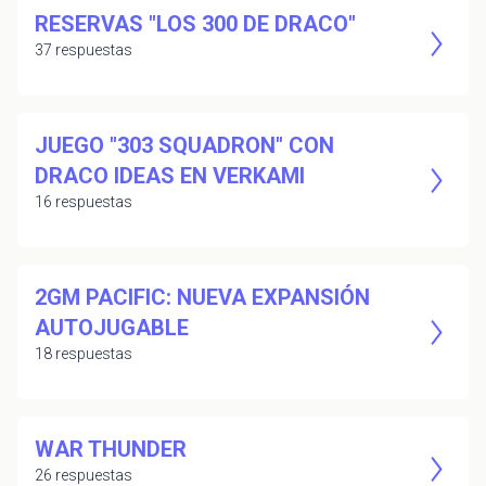
RESERVAS "LOS 300 DE DRACO"
37 respuestas
JUEGO "303 SQUADRON" CON
DRACO IDEAS EN VERKAMI
16 respuestas
2GM PACIFIC: NUEVA EXPANSIÓN
AUTOJUGABLE
18 respuestas
WAR THUNDER
26 respuestas