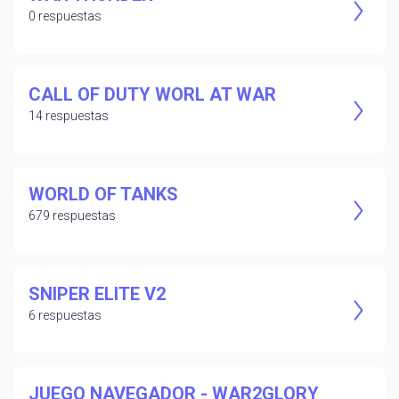
0 respuestas
CALL OF DUTY WORL AT WAR
14 respuestas
WORLD OF TANKS
679 respuestas
SNIPER ELITE V2
6 respuestas
JUEGO NAVEGADOR - WAR2GLORY