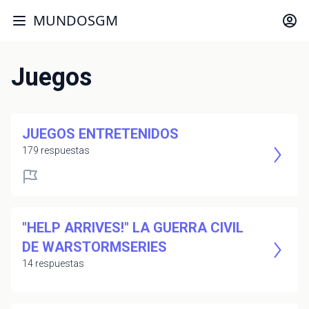
MUNDOSGM
Juegos
JUEGOS ENTRETENIDOS
179 respuestas
"HELP ARRIVES!" LA GUERRA CIVIL
DE WARSTORMSERIES
14 respuestas