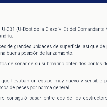
l U-331 (U-Boot de la Clase VIIC) del Comandante
andría.
ces de grandes unidades de superficie, así que de
na buena posición de lanzamiento.
ctos de sonar de su submarino obtenidos por los 
 que llevaban un equipo muy nuevo y sensible p
ncos de peces por norma general.
ro consiguió pasar entre dos de los destructor