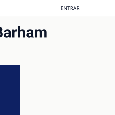
ENTRAR
 Barham