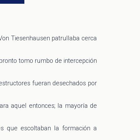
 Von Tiesenhausen patrullaba cerca
 pronto tomo rumbo de intercepción
destructores fueran desechados por
ara aquel entonces; la mayoría de
es que escoltaban la formación a