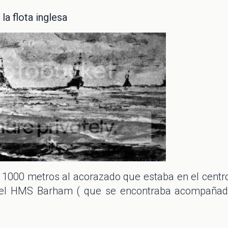
a flota inglesa
 1000 metros al acorazado que estaba en el centr
er el HMS Barham ( que se encontraba acompaña