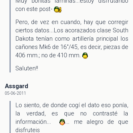
Muy bonitas láminas...estoy disfrutando
con este post-
Pero, de vez en cuando, hay que corregir
ciertos datos...Los acorazados clase South
Dakota tenían como artillería principal los
cañones Mk6 de 16"/45, es decir, piezas de
406 mm.; no de 410 mm.
Saluten!!
Assgard
05-06-2011
Lo siento, de donde cogí el dato eso ponía,
la verdad, es que no contrasté la
información...
... me alegro de que
disfruteis