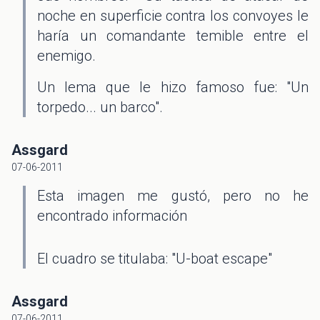
noche en superficie contra los convoyes le
haría un comandante temible entre el
enemigo.
Un lema que le hizo famoso fue: "Un
torpedo... un barco".
Assgard
07-06-2011
Esta imagen me gustó, pero no he
encontrado información
El cuadro se titulaba: "U-boat escape"
Assgard
07-06-2011