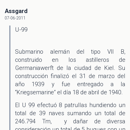
Assgard
07-06-2011
U-99
Submarino alemán del tipo VII B,
construido en los astilleros de
Germaniawerft de la ciudad de Kiel. Su
construcción finalizó el 31 de marzo del
año 1939 y fue entregado a la
“Kriegsemarine” el día 18 de abril de 1940.
El U 99 efectuó 8 patrullas hundiendo un
total de 39 naves sumando un total de
246.794 Tm, y dañar de diversa
consideración un total de 5 buques con un