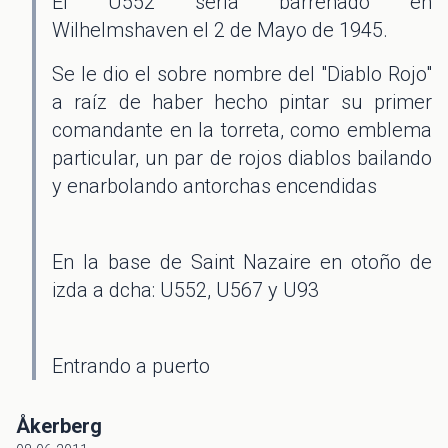
El U552 sería barrenado en
Wilhelmshaven el 2 de Mayo de 1945.
Se le dio el sobre nombre del "Diablo Rojo"
a raíz de haber hecho pintar su primer
comandante en la torreta, como emblema
particular, un par de rojos diablos bailando
y enarbolando antorchas encendidas
En la base de Saint Nazaire en otoño de
izda a dcha: U552, U567 y U93
Entrando a puerto
Åkerberg